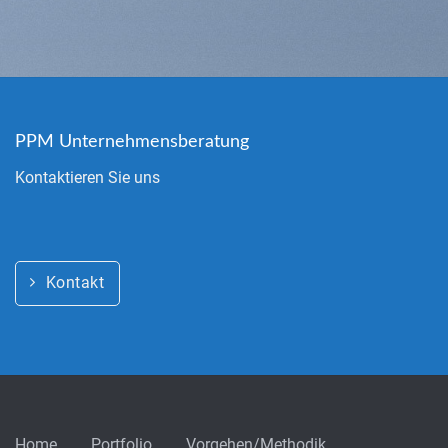
PPM Unternehmensberatung
Kontaktieren Sie uns
Kontakt
Home
Portfolio
Vorgehen/Methodik