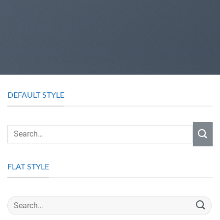
DEFAULT STYLE
FLAT STYLE