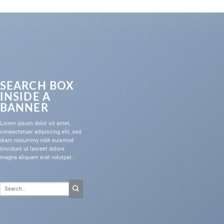
SEARCH BOX
INSIDE A
BANNER
Lorem ipsum dolor sit amet,
consectetuer adipiscing elit, sed
diam nonummy nibh euismod
tincidunt ut laoreet dolore
magna aliquam erat volutpat.